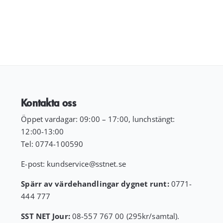
Kontakta oss
Öppet vardagar: 09:00 – 17:00, lunchstängt:
12:00-13:00
Tel:
0774-100590
E-post:
kundservice
@sstnet.se
Spärr av värdehandlingar dygnet runt:
0771-
444 777
SST NET Jour:
08-557 767 00 (295kr/samtal).