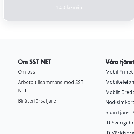
1.00
Om SST NET
Våra tjänst
Om oss
Mobil Frihet
Mobiltelefon
Arbeta tillsammans med SST
NET
Mobilt Bred
Bli återförsäljare
Nöd-simkor
Spärrtjänst 
ID-Sverigebr
ID-Världsbri