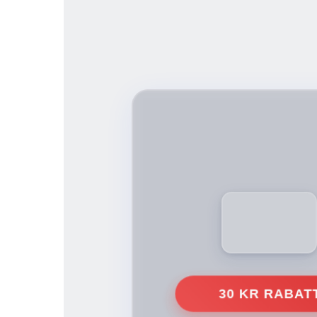
30 KR RABAT