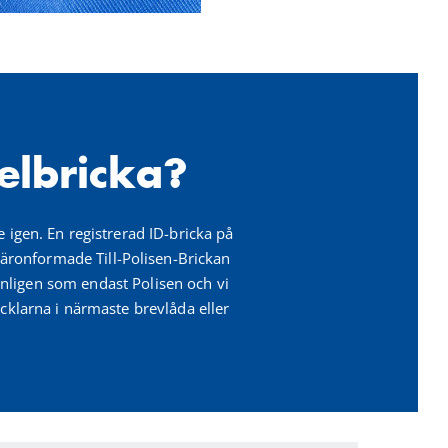
elbricka?
 igen. En registrerad ID-bricka på
äronformade Till-Polisen-Brickan
sonligen som endast Polisen och vi
ycklarna i närmaste brevlåda eller