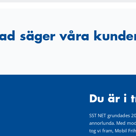
ad säger våra kunde
Du är i 
SST NET grundades 201
annorlunda. Med mode
tog vi fram, Mobil Frih