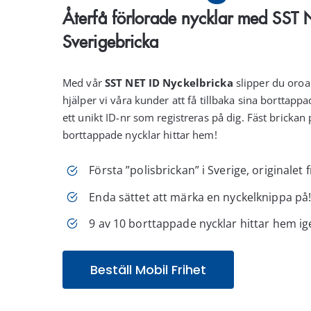
Återfå förlorade nycklar med SST 
Sverigebricka
Med vår
SST NET ID Nyckelbricka
slipper du oroa 
hjälper vi våra
kunder att få tillbaka sina borttapp
ett unikt ID-nr som registreras på dig. Fäst brickan
borttappade nycklar hittar hem!
Första ”polisbrickan” i Sverige, originalet 
Enda sättet att märka en nyckelknippa på
9 av 10 borttappade nycklar hittar hem ig
Beställ Mobil Frihet