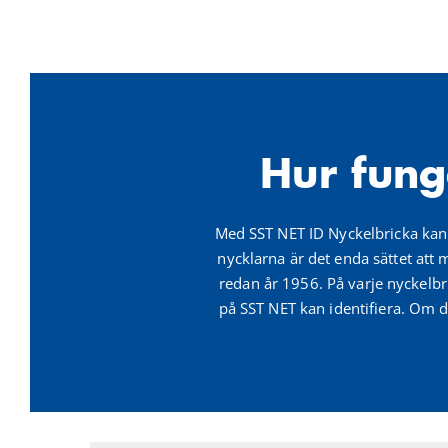
Hur fung
Med SST NET ID Nyckelbricka kan b
nycklarna är det enda sättet at
redan år 1956. På varje nyckelbri
på SST NET kan identifiera. Om di