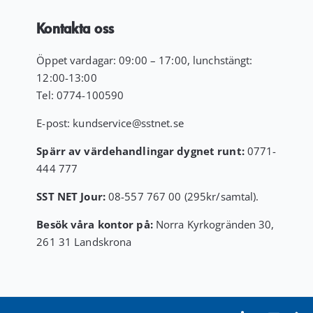
Kontakta oss
Öppet vardagar: 09:00 – 17:00, lunchstängt:
12:00-13:00
Tel:
0774-100590
E-post:
kundservice
@sstnet.se
Spärr av värdehandlingar dygnet runt:
0771-
444 777
SST NET Jour:
08-557 767 00 (295kr/samtal).
Besök våra kontor på:
Norra Kyrkogränden 30,
261 31 Landskrona