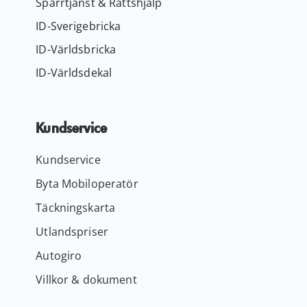
Spärrtjänst & Rättshjälp
ID-Sverigebricka
ID-Världsbricka
ID-Världsdekal
Kundservice
Kundservice
Byta Mobiloperatör
Täckningskarta
Utlandspriser
Autogiro
Villkor & dokument