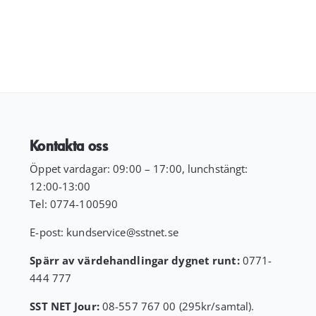
Kontakta oss
Öppet vardagar: 09:00 – 17:00, lunchstängt:
12:00-13:00
Tel:
0774-100590
E-post:
kundservice
@sstnet.se
Spärr av värdehandlingar dygnet runt:
0771-
444 777
SST NET Jour:
08-557 767 00 (295kr/samtal).