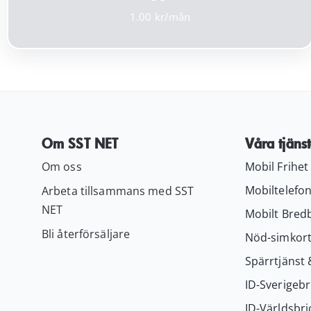
1.00
Om SST NET
Våra tjänst
Om oss
Mobil Frihet
Mobiltelefon
Arbeta tillsammans med SST
NET
Mobilt Bred
Bli återförsäljare
Nöd-simkor
Spärrtjänst 
ID-Sverigebr
ID-Världsbri