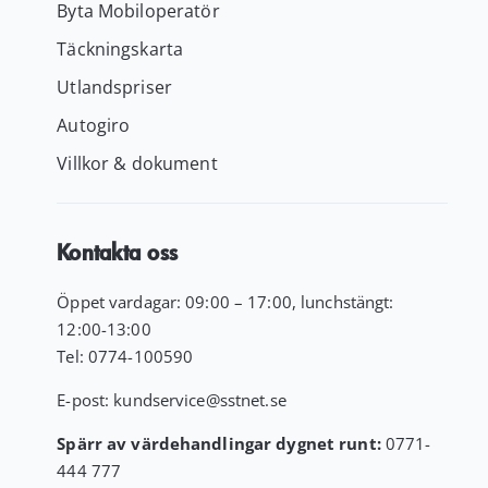
Byta Mobiloperatör
Täckningskarta
Utlandspriser
Autogiro
Villkor & dokument
Kontakta oss
Öppet vardagar: 09:00 – 17:00, lunchstängt:
12:00-13:00
Tel:
0774-100590
E-post:
kundservice
@sstnet.se
Spärr av värdehandlingar dygnet runt:
0771-
444 777