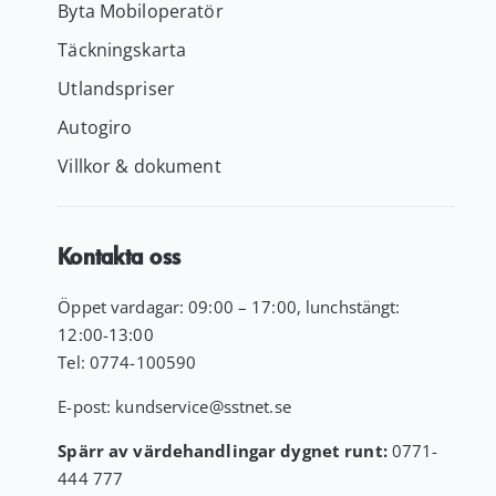
Byta Mobiloperatör
Täckningskarta
Utlandspriser
Autogiro
Villkor & dokument
Kontakta oss
Öppet vardagar: 09:00 – 17:00, lunchstängt:
12:00-13:00
Tel:
0774-100590
E-post:
kundservice
@sstnet.se
Spärr av värdehandlingar dygnet runt:
0771-
444 777