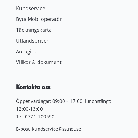
Kundservice
Byta Mobiloperatör
Täckningskarta
Utlandspriser
Autogiro
Villkor & dokument
Kontakta oss
Öppet vardagar: 09:00 – 17:00, lunchstängt:
12:00-13:00
Tel:
0774-100590
E-post:
kundservice
@sstnet.se