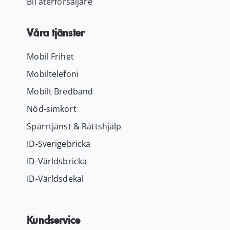
Bli återförsäljare
Våra tjänster
Mobil Frihet
Mobiltelefoni
Mobilt Bredband
Nöd-simkort
Spärrtjänst & Rättshjälp
ID-Sverigebricka
ID-Världsbricka
ID-Världsdekal
Kundservice