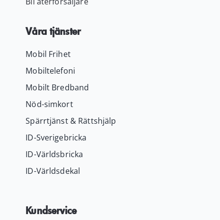
Bli återförsäljare
Våra tjänster
Mobil Frihet
Mobiltelefoni
Mobilt Bredband
Nöd-simkort
Spärrtjänst & Rättshjälp
ID-Sverigebricka
ID-Världsbricka
ID-Världsdekal
Kundservice