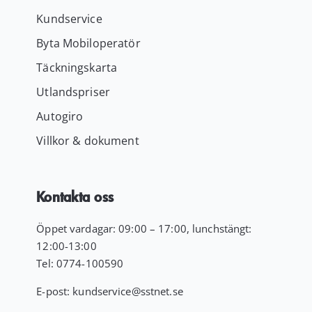
Kundservice
Byta Mobiloperatör
Täckningskarta
Utlandspriser
Autogiro
Villkor & dokument
Kontakta oss
Öppet vardagar: 09:00 – 17:00, lunchstängt:
12:00-13:00
Tel:
0774-100590
E-post:
kundservice
@sstnet.se