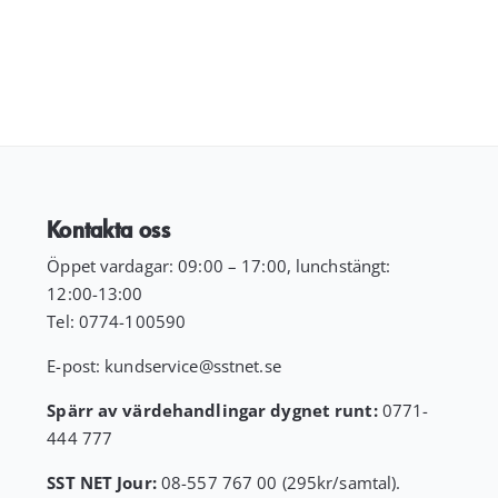
Kontakta oss
Öppet vardagar: 09:00 – 17:00, lunchstängt:
12:00-13:00
Tel:
0774-100590
E-post:
kundservice
@sstnet.se
Spärr av värdehandlingar dygnet runt:
0771-
444 777
SST NET Jour:
08-557 767 00 (295kr/samtal).