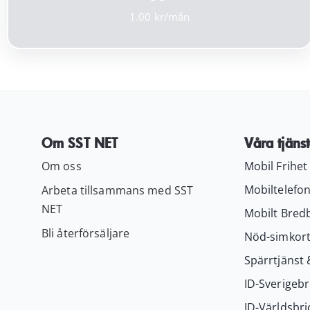
1.00
Om SST NET
Våra tjänst
Om oss
Mobil Frihet
Mobiltelefon
Arbeta tillsammans med SST
NET
Mobilt Bred
Bli återförsäljare
Nöd-simkor
Spärrtjänst 
ID-Sverigebr
ID-Världsbri