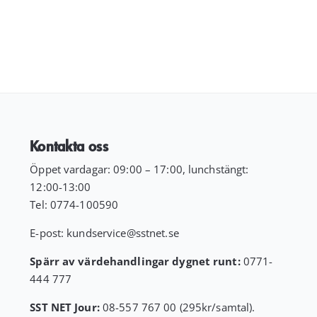
Kontakta oss
Öppet vardagar: 09:00 – 17:00, lunchstängt:
12:00-13:00
Tel:
0774-100590
E-post:
kundservice
@sstnet.se
Spärr av värdehandlingar dygnet runt:
0771-
444 777
SST NET Jour:
08-557 767 00 (295kr/samtal).