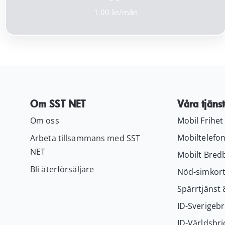
1.00
Om SST NET
Våra tjänst
Om oss
Mobil Frihet
Mobiltelefon
Arbeta tillsammans med SST
NET
Mobilt Bred
Bli återförsäljare
Nöd-simkor
Spärrtjänst 
ID-Sverigebr
ID-Världsbri