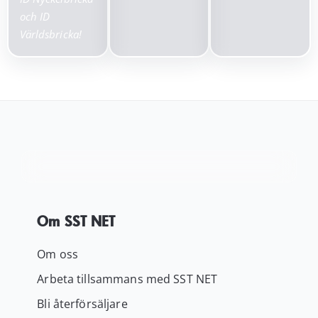
och ID
Världsbricka!
Om SST NET
Om oss
Arbeta tillsammans med SST NET
Bli återförsäljare