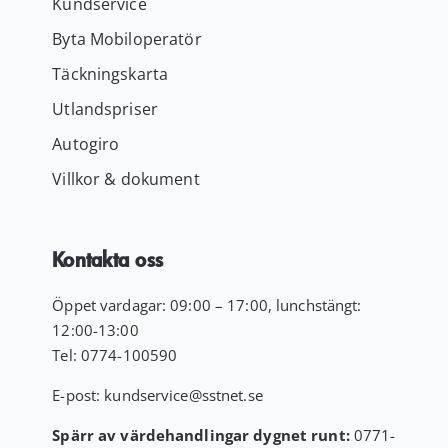
Kundservice
Byta Mobiloperatör
Täckningskarta
Utlandspriser
Autogiro
Villkor & dokument
Kontakta oss
Öppet vardagar: 09:00 – 17:00, lunchstängt:
12:00-13:00
Tel:
0774-100590
E-post:
kundservice
@sstnet.se
Spärr av värdehandlingar dygnet runt:
0771-