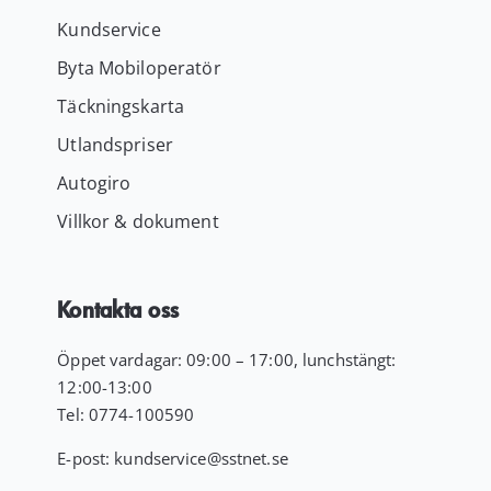
Kundservice
Byta Mobiloperatör
Täckningskarta
Utlandspriser
Autogiro
Villkor & dokument
Kontakta oss
Öppet vardagar: 09:00 – 17:00, lunchstängt:
12:00-13:00
Tel:
0774-100590
E-post:
kundservice
@sstnet.se