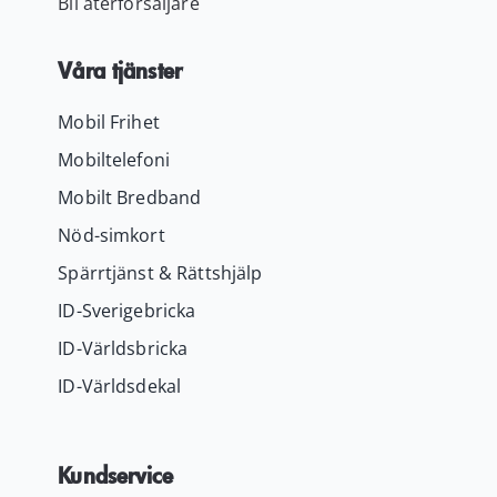
Bli återförsäljare
Våra tjänster
Mobil Frihet
Mobiltelefoni
Mobilt Bredband
Nöd-simkort
Spärrtjänst & Rättshjälp
ID-Sverigebricka
ID-Världsbricka
ID-Världsdekal
Kundservice