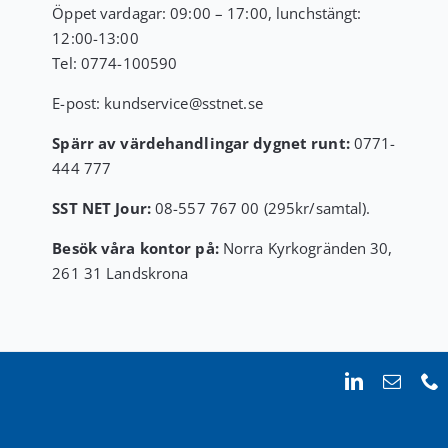
Öppet vardagar: 09:00 – 17:00, lunchstängt:
12:00-13:00
Tel:
0774-100590
E-post:
kundservice
@sstnet.se
Spärr av värdehandlingar dygnet runt:
0771-
444 777
SST NET Jour:
08-557 767 00 (295kr/samtal).
Besök våra kontor på:
Norra Kyrkogränden 30,
261 31 Landskrona