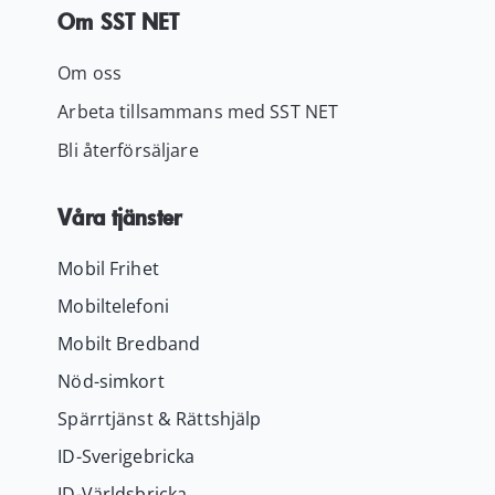
Om SST NET
Om oss
Arbeta tillsammans med SST NET
Bli återförsäljare
Våra tjänster
Mobil Frihet
Mobiltelefoni
Mobilt Bredband
Nöd-simkort
Spärrtjänst & Rättshjälp
ID-Sverigebricka
ID-Världsbricka