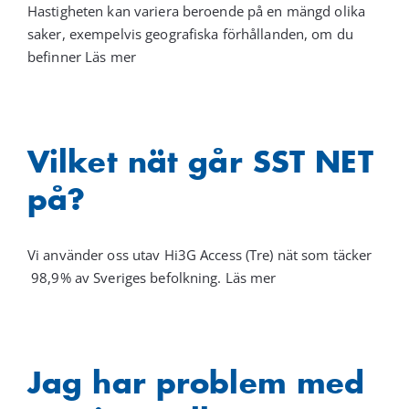
Hastigheten kan variera beroende på en mängd olika
Kundservice
saker, exempelvis geografiska förhållanden, om du
befinner Läs mer
Varukorg
Vilket nät går SST NET
på?
Vi använder oss utav Hi3G Access (Tre) nät som täcker
98,9% av Sveriges befolkning. Läs mer
Jag har problem med