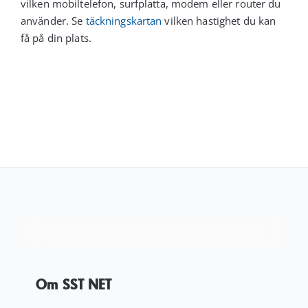
vilken mobiltelefon, surfplatta, modem eller router du
Kundservice
använder. Se
täckningskartan
vilken hastighet du kan
få på din plats.
Varukorg
Om SST NET