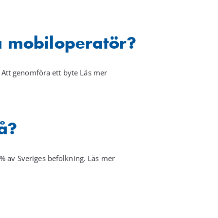
a mobiloperatör?
r. Att genomföra ett byte Läs mer
på?
% av Sveriges befolkning. Läs mer