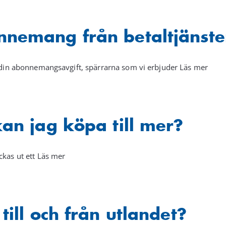
nnemang från betaltjänste
er din abonnemangsavgift, spärrarna som vi erbjuder Läs mer
kan jag köpa till mer?
ckas ut ett Läs mer
till och från utlandet?