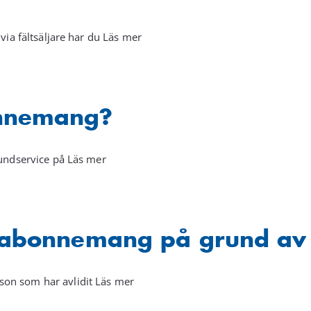
via fältsäljare har du Läs mer
onnemang?
kundservice på Läs mer
 abonnemang på grund av 
son som har avlidit Läs mer