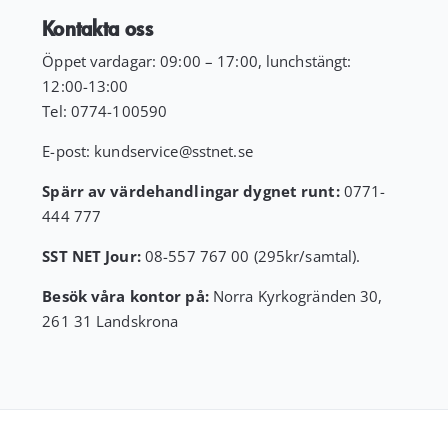
Kontakta oss
Öppet vardagar: 09:00 – 17:00, lunchstängt:
12:00-13:00
Tel:
0774-100590
E-post:
kundservice
@sstnet.se
Spärr av värdehandlingar dygnet runt:
0771-
444 777
SST NET Jour:
08-557 767 00 (295kr/samtal).
Besök våra kontor på:
Norra Kyrkogränden 30,
261 31 Landskrona