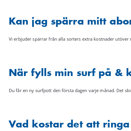
Kan jag spärra mitt abo
Vi erbjuder spärrar från alla sorters extra kostnader utöv
När fylls min surf på & 
Du får en ny surfpott den första dagen varje månad. Det ski
Vad kostar det att ringa 