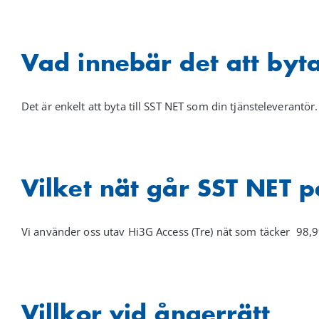
Vad innebär det att byt
Det är enkelt att byta till SST NET som din tjänsteleverantö
Vilket nät går SST NET 
Vi använder oss utav Hi3G Access (Tre) nät som täcker 98,9
Villkor vid ångerrätt