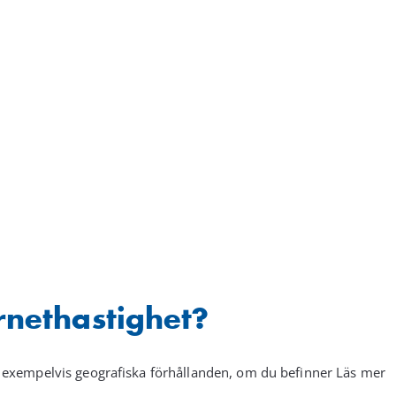
rnethastighet?
 exempelvis geografiska förhållanden, om du befinner Läs mer