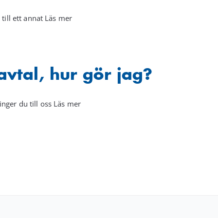
till ett annat Läs mer
avtal, hur gör jag?
nger du till oss Läs mer