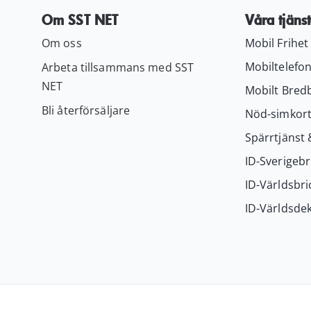
Om SST NET
Våra tjänst
Om oss
Mobil Frihet
Mobiltelefon
Arbeta tillsammans med SST
NET
Mobilt Bred
Bli återförsäljare
Nöd-simkor
Spärrtjänst 
ID-Sverigebr
ID-Världsbri
ID-Världsdek