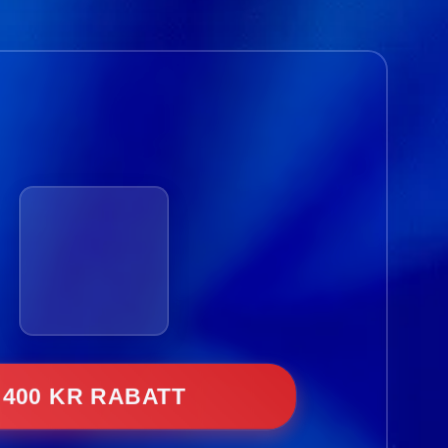
400 KR RABATT