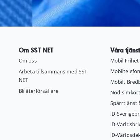
Om SST NET
Våra tjänst
Om oss
Mobil Frihet
Mobiltelefon
Arbeta tillsammans med SST
NET
Mobilt Bred
Bli återförsäljare
Nöd-simkor
Spärrtjänst 
ID-Sverigebr
ID-Världsbri
ID-Världsdek