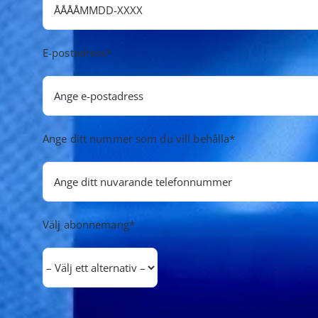
E-postadress*
Ange ditt nummer som du vill behålla*
Välj abonnemang*