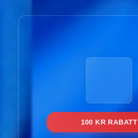
100 KR RABATT