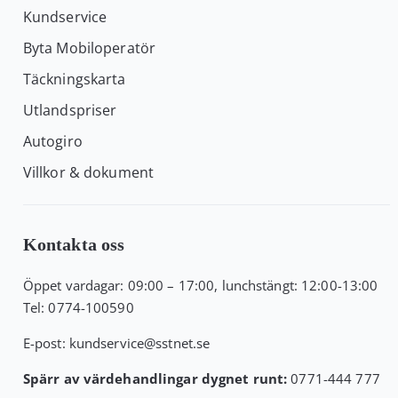
Kundservice
Byta Mobiloperatör
Täckningskarta
Utlandspriser
Autogiro
Villkor & dokument
Kontakta oss
Öppet vardagar: 09:00 – 17:00, lunchstängt: 12:00-13:00
Tel:
0774-100590
E-post:
kundservice
@sstnet.se
Spärr av värdehandlingar dygnet runt:
0771-444 777