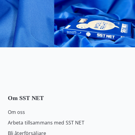
Kundservice
Varukorg
Om SST NET
Om oss
Arbeta tillsammans med SST NET
Bli återförsäljare