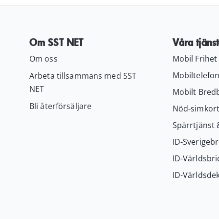
Om SST NET
Våra tjänst
Om oss
Mobil Frihet
Mobiltelefon
Arbeta tillsammans med SST
NET
Mobilt Bred
Bli återförsäljare
Nöd-simkor
Spärrtjänst 
ID-Sverigebr
ID-Världsbri
ID-Världsdek