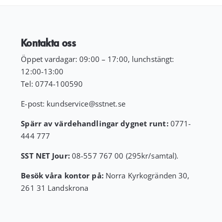
Kontakta oss
Öppet vardagar: 09:00 – 17:00, lunchstängt:
12:00-13:00
Tel:
0774-100590
E-post:
kundservice
@sstnet.se
Spärr av värdehandlingar dygnet runt:
0771-
444 777
SST NET Jour:
08-557 767 00 (295kr/samtal).
Besök våra kontor på:
Norra Kyrkogränden 30,
261 31 Landskrona