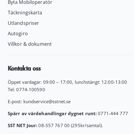
Byta Mobiloperatör
Täckningskarta
Utlandspriser
Autogiro
Villkor & dokument
Kontakta oss
Öppet vardagar: 09:00 – 17:00, lunchstängt: 12:00-13:00
Tel:
0774-100590
E-post:
kundservice
@sstnet.se
Spärr av värdehandlingar dygnet runt:
0771-444 777
SST NET Jour:
08-557 767 00 (295kr/samtal).