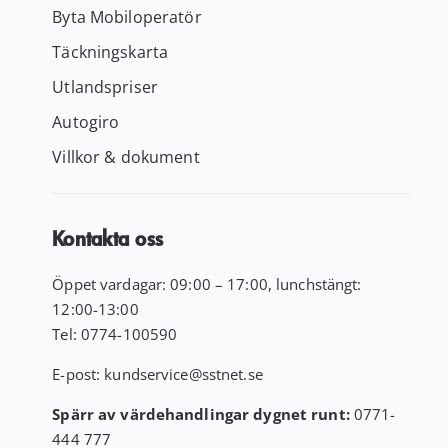
Byta Mobiloperatör
Täckningskarta
Utlandspriser
Autogiro
Villkor & dokument
Kontakta oss
Öppet vardagar: 09:00 – 17:00, lunchstängt:
12:00-13:00
Tel:
0774-100590
E-post:
kundservice
@sstnet.se
Spärr av värdehandlingar dygnet runt:
0771-
444 777