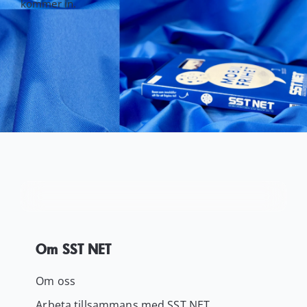
kommer in.
Kundservice
Varukorg
Om SST NET
Om oss
Arbeta tillsammans med SST NET