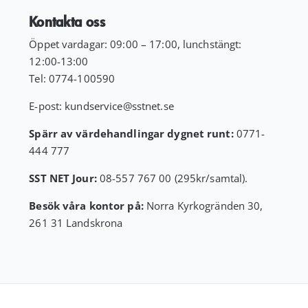
Kontakta oss
Öppet vardagar: 09:00 – 17:00, lunchstängt:
12:00-13:00
Tel:
0774-100590
E-post:
kundservice
@sstnet.se
Spärr av värdehandlingar dygnet runt:
0771-
444 777
SST NET Jour:
08-557 767 00 (295kr/samtal).
Besök våra kontor på:
Norra Kyrkogränden 30,
261 31 Landskrona