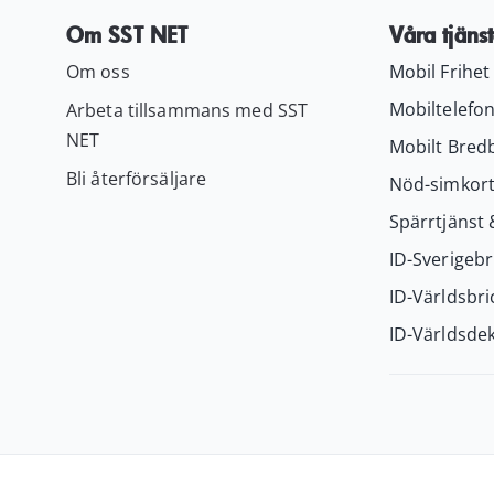
Om SST NET
Våra tjänst
Om oss
Mobil Frihet
Mobiltelefon
Arbeta tillsammans med SST
NET
Mobilt Bred
Bli återförsäljare
Nöd-simkor
Spärrtjänst 
ID-Sverigebr
ID-Världsbri
ID-Världsdek