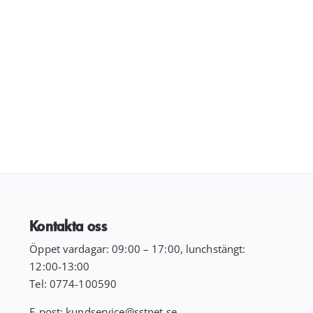
Kontakta oss
Öppet vardagar: 09:00 – 17:00, lunchstängt:
12:00-13:00
Tel:
0774-100590
E-post:
kundservice
@sstnet.se