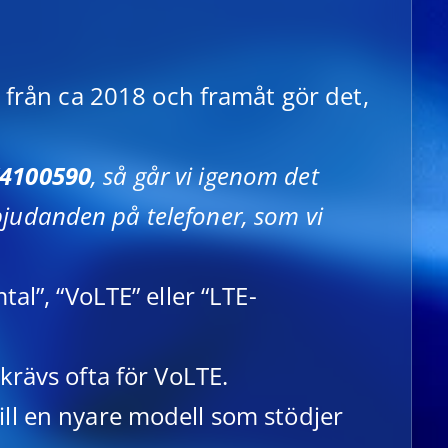
 från ca 2018 och framåt gör det,
74100590
, så går vi igenom det
bjudanden på telefoner, som vi
tal”, “VoLTE” eller “LTE-
krävs ofta för VoLTE.
ll en nyare modell som stödjer