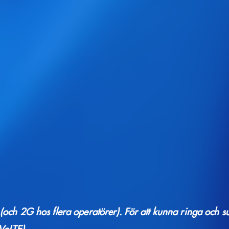
och 2G hos flera operatörer). För att kunna ringa och su