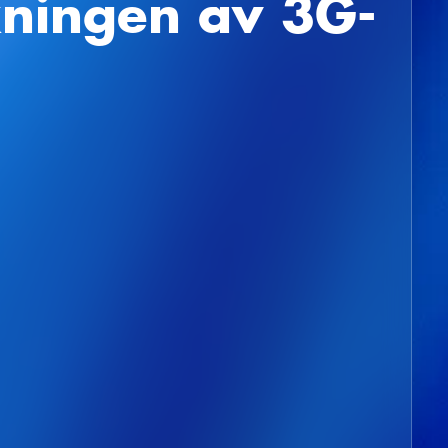
kningen av 3G-