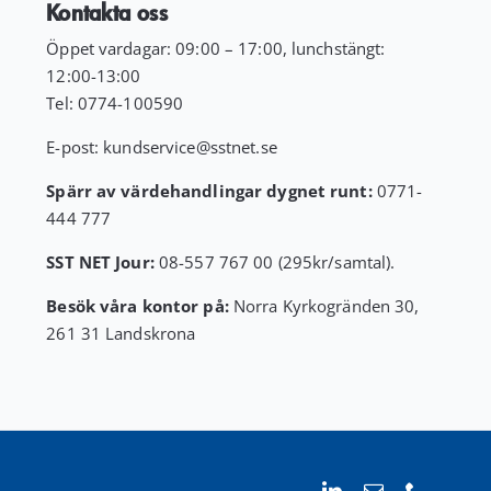
Kontakta oss
Öppet vardagar: 09:00 – 17:00, lunchstängt:
12:00-13:00
Tel:
0774-100590
E-post:
kundservice
@sstnet.se
Spärr av värdehandlingar dygnet runt:
0771-
444 777
SST NET Jour:
08-557 767 00 (295kr/samtal).
Besök våra kontor på:
Norra Kyrkogränden 30,
261 31 Landskrona