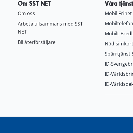
Om SST NET
Våra tjänst
Om oss
Mobil Frihet
Mobiltelefon
Arbeta tillsammans med SST
NET
Mobilt Bred
Bli återförsäljare
Nöd-simkor
Spärrtjänst 
ID-Sverigebr
ID-Världsbri
ID-Världsdek