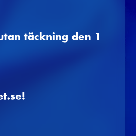
 utan täckning den 1
t.se!