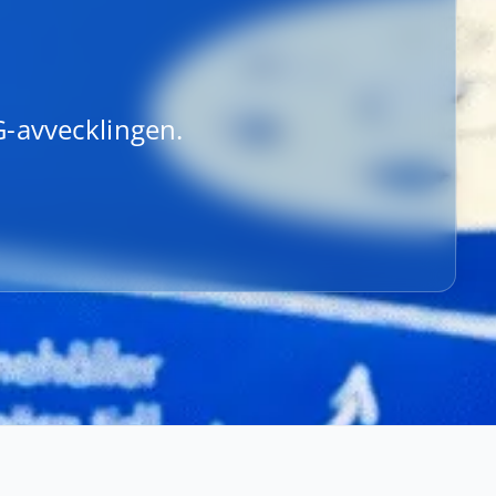
-avvecklingen.