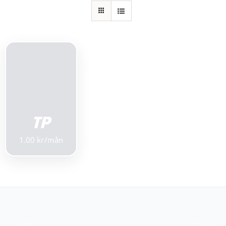
Kundservice
Varukorg
LÄGG TILL I
VARUKORG
/
DETALJER
TP
1.00