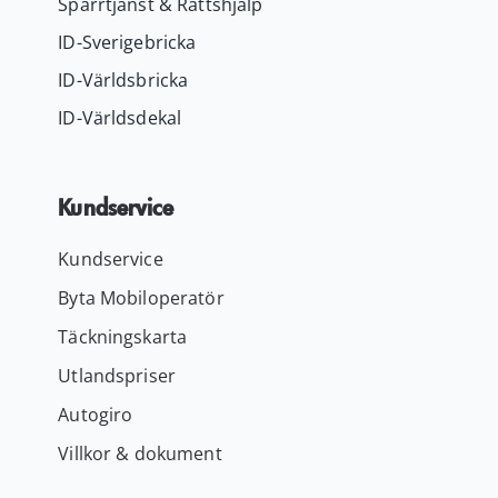
Spärrtjänst & Rättshjälp
ID-Sverigebricka
ID-Världsbricka
ID-Världsdekal
Kundservice
Kundservice
Byta Mobiloperatör
Täckningskarta
Utlandspriser
Autogiro
Villkor & dokument