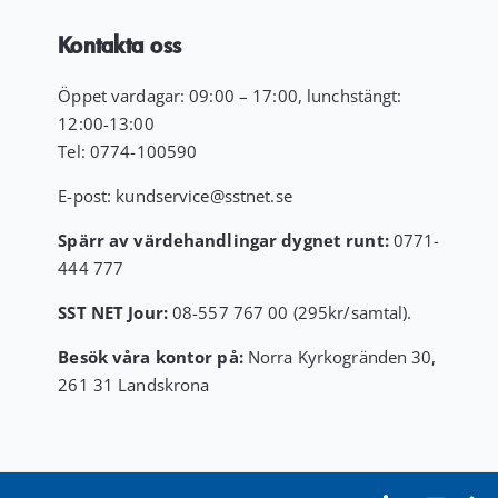
Kontakta oss
Öppet vardagar: 09:00 – 17:00, lunchstängt:
12:00-13:00
Tel:
0774-100590
E-post:
kundservice
@sstnet.se
Spärr av värdehandlingar dygnet runt:
0771-
444 777
SST NET Jour:
08-557 767 00 (295kr/samtal).
Besök våra kontor på:
Norra Kyrkogränden 30,
261 31 Landskrona