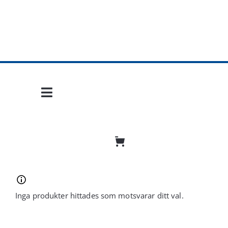
Fortsätt
till
innehållet
Toggle
Navigation
Hem
Mobil frihet
Jobba hos oss
Inga produkter hittades som motsvarar ditt val.
Bli återförsäljare