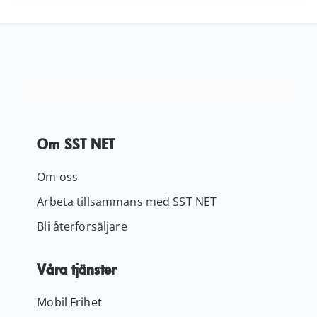
229.00 kr.
199.00 kr.
Om SST NET
Om oss
Arbeta tillsammans med SST NET
Bli återförsäljare
Våra tjänster
Mobil Frihet