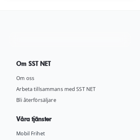
799.00 kr.
399.00 kr.
Om SST NET
Om oss
Arbeta tillsammans med SST NET
Bli återförsäljare
Våra tjänster
Mobil Frihet