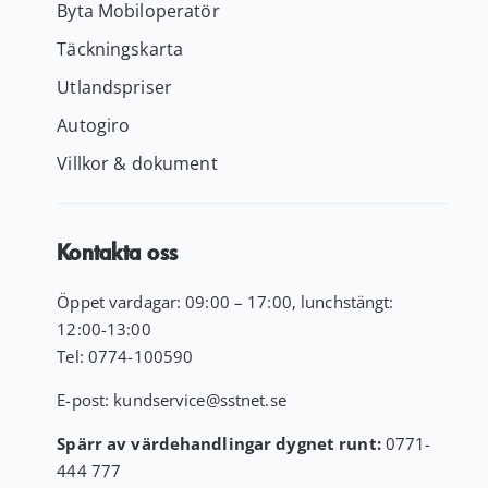
Byta Mobiloperatör
Täckningskarta
Utlandspriser
Autogiro
Villkor & dokument
Kontakta oss
Öppet vardagar: 09:00 – 17:00, lunchstängt:
12:00-13:00
Tel:
0774-100590
E-post:
kundservice
@sstnet.se
Spärr av värdehandlingar dygnet runt:
0771-
444 777