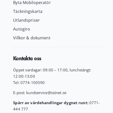
Byta Mobiloperatör
Täckningskarta
Utlandspriser
Autogiro
Villkor & dokument
Kontakta oss
Öppet vardagar: 09:00 – 17:00, lunchstängt:
12:00-13:00
Tel:
0774-100590
E-post:
kundservice
@sstnet.se
Spärr av värdehandlingar dygnet runt:
0771-
444 777