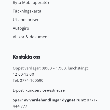
Byta Mobiloperatör
Täckningskarta
Utlandspriser
Autogiro
Villkor & dokument
Kontakta oss
Öppet vardagar: 09:00 – 17:00, lunchstängt:
12:00-13:00
Tel:
0774-100590
E-post:
kundservice
@sstnet.se
Spärr av värdehandlingar dygnet runt:
0771-
444 777