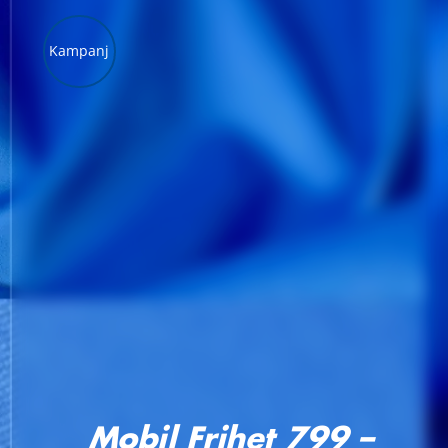
Kampanj
LÄGG TILL I VARUKORG
/
DETALJER
Mobil Frihet 799 –