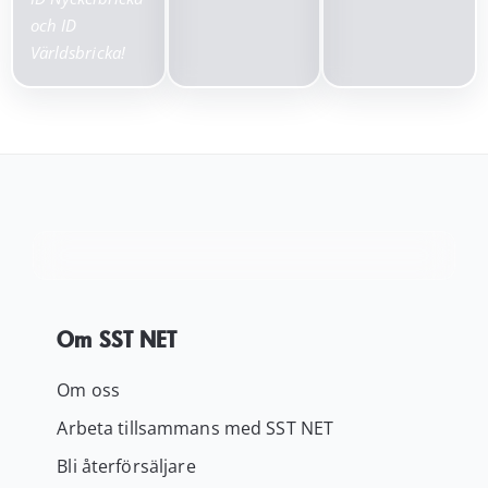
och ID
Världsbricka!
Om SST NET
Om oss
Arbeta tillsammans med SST NET
Bli återförsäljare