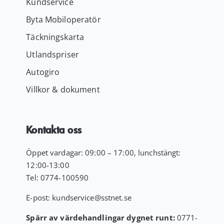
Kundservice
Byta Mobiloperatör
Täckningskarta
Utlandspriser
Autogiro
Villkor & dokument
Kontakta oss
Öppet vardagar: 09:00 – 17:00, lunchstängt:
12:00-13:00
Tel:
0774-100590
E-post:
kundservice
@sstnet.se
Spärr av värdehandlingar dygnet runt:
0771-