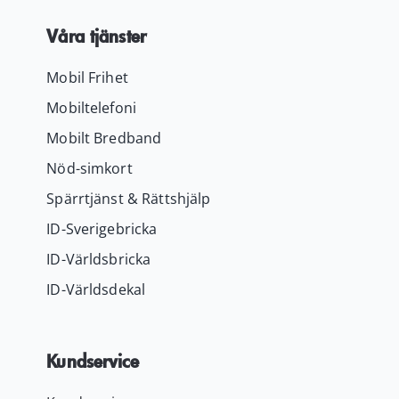
Våra tjänster
Mobil Frihet
Mobiltelefoni
Mobilt Bredband
Nöd-simkort
Spärrtjänst & Rättshjälp
ID-Sverigebricka
ID-Världsbricka
ID-Världsdekal
Kundservice