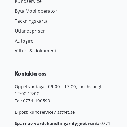
Kundservice
Byta Mobiloperatör
Täckningskarta
Utlandspriser
Autogiro
Villkor & dokument
Kontakta oss
Öppet vardagar: 09:00 – 17:00, lunchstängt:
12:00-13:00
Tel:
0774-100590
E-post:
kundservice
@sstnet.se
Spärr av värdehandlingar dygnet runt:
0771-