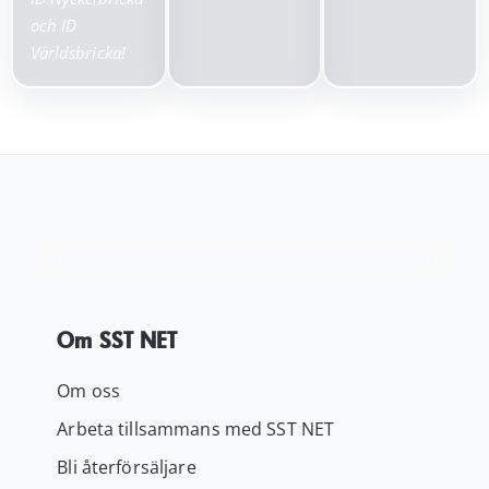
och ID
Världsbricka!
Om SST NET
Om oss
Arbeta tillsammans med SST NET
Bli återförsäljare