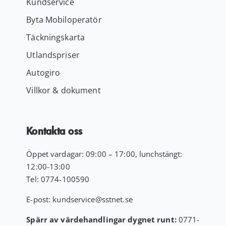
Kundservice
Byta Mobiloperatör
Täckningskarta
Utlandspriser
Autogiro
Villkor & dokument
Kontakta oss
Öppet vardagar: 09:00 – 17:00, lunchstängt:
12:00-13:00
Tel:
0774-100590
E-post:
kundservice
@sstnet.se
Spärr av värdehandlingar dygnet runt:
0771-