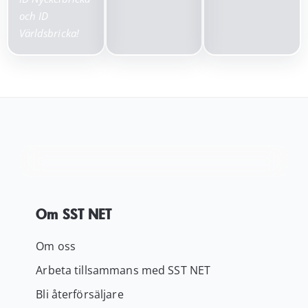
och ID
Världsbricka!
Om SST NET
Om oss
Arbeta tillsammans med SST NET
Bli återförsäljare