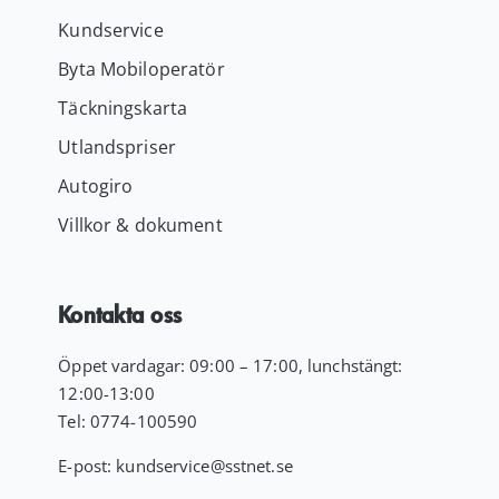
Kundservice
Byta Mobiloperatör
Täckningskarta
Utlandspriser
Autogiro
Villkor & dokument
Kontakta oss
Öppet vardagar: 09:00 – 17:00, lunchstängt:
12:00-13:00
Tel:
0774-100590
E-post:
kundservice
@sstnet.se