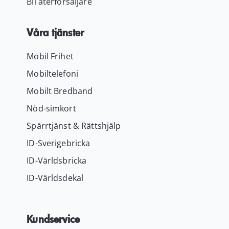
Bli återförsäljare
Våra tjänster
Mobil Frihet
Mobiltelefoni
Mobilt Bredband
Nöd-simkort
Spärrtjänst & Rättshjälp
ID-Sverigebricka
ID-Världsbricka
ID-Världsdekal
Kundservice