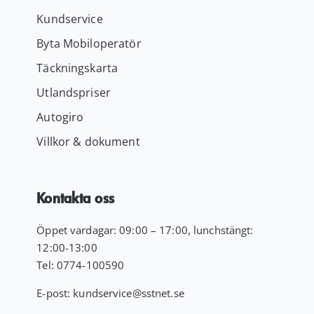
Kundservice
Byta Mobiloperatör
Täckningskarta
Utlandspriser
Autogiro
Villkor & dokument
Kontakta oss
Öppet vardagar: 09:00 – 17:00, lunchstängt:
12:00-13:00
Tel:
0774-100590
E-post:
kundservice
@sstnet.se