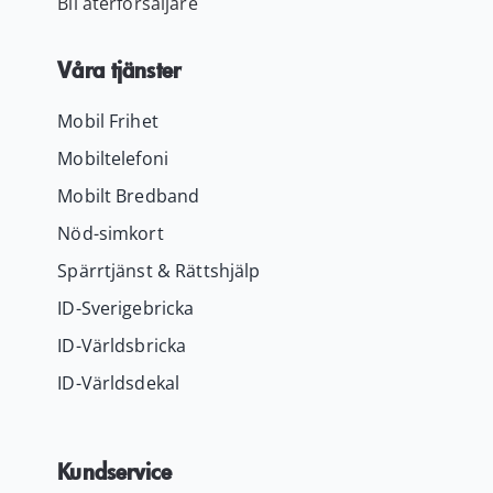
Bli återförsäljare
Våra tjänster
Mobil Frihet
Mobiltelefoni
Mobilt Bredband
Nöd-simkort
Spärrtjänst & Rättshjälp
ID-Sverigebricka
ID-Världsbricka
ID-Världsdekal
Kundservice