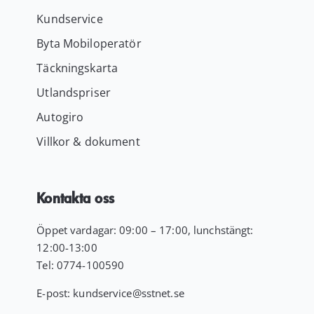
Kundservice
Byta Mobiloperatör
Täckningskarta
Utlandspriser
Autogiro
Villkor & dokument
Kontakta oss
Öppet vardagar: 09:00 – 17:00, lunchstängt:
12:00-13:00
Tel:
0774-100590
E-post:
kundservice
@sstnet.se