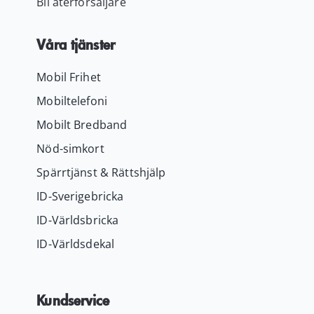
Bli återförsäljare
Våra tjänster
Mobil Frihet
Mobiltelefoni
Mobilt Bredband
Nöd-simkort
Spärrtjänst & Rättshjälp
ID-Sverigebricka
ID-Världsbricka
ID-Världsdekal
Kundservice