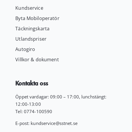
Kundservice
Byta Mobiloperatör
Täckningskarta
Utlandspriser
Autogiro
Villkor & dokument
Kontakta oss
Öppet vardagar: 09:00 – 17:00, lunchstängt:
12:00-13:00
Tel:
0774-100590
E-post:
kundservice
@sstnet.se