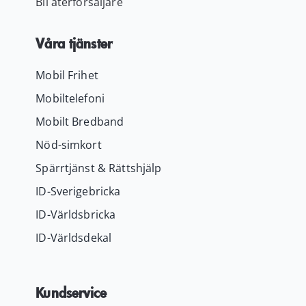
Bli återförsäljare
Våra tjänster
Mobil Frihet
Mobiltelefoni
Mobilt Bredband
Nöd-simkort
Spärrtjänst & Rättshjälp
ID-Sverigebricka
ID-Världsbricka
ID-Världsdekal
Kundservice