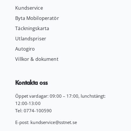
Kundservice
Byta Mobiloperatör
Täckningskarta
Utlandspriser
Autogiro
Villkor & dokument
Kontakta oss
Öppet vardagar: 09:00 – 17:00, lunchstängt:
12:00-13:00
Tel:
0774-100590
E-post:
kundservice
@sstnet.se