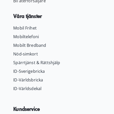
Bli återförsäljare
Våra tjänster
Mobil Frihet
Mobiltelefoni
Mobilt Bredband
Nöd-simkort
Spärrtjänst & Rättshjälp
ID-Sverigebricka
ID-Världsbricka
ID-Världsdekal
Kundservice