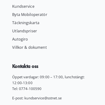
Kundservice
Byta Mobiloperatör
Täckningskarta
Utlandspriser
Autogiro
Villkor & dokument
Kontakta oss
Öppet vardagar: 09:00 – 17:00, lunchstängt:
12:00-13:00
Tel:
0774-100590
E-post:
kundservice
@sstnet.se