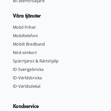
Bli återförsäljare
Våra tjänster
Mobil Frihet
Mobiltelefoni
Mobilt Bredband
Nöd-simkort
Spärrtjänst & Rättshjälp
ID-Sverigebricka
ID-Världsbricka
ID-Världsdekal
Kundservice