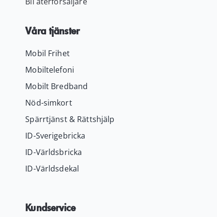
Bli återförsäljare
Våra tjänster
Mobil Frihet
Mobiltelefoni
Mobilt Bredband
Nöd-simkort
Spärrtjänst & Rättshjälp
ID-Sverigebricka
ID-Världsbricka
ID-Världsdekal
Kundservice