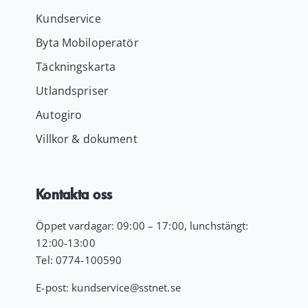
Kundservice
Byta Mobiloperatör
Täckningskarta
Utlandspriser
Autogiro
Villkor & dokument
Kontakta oss
Öppet vardagar: 09:00 – 17:00, lunchstängt:
12:00-13:00
Tel:
0774-100590
E-post:
kundservice
@sstnet.se