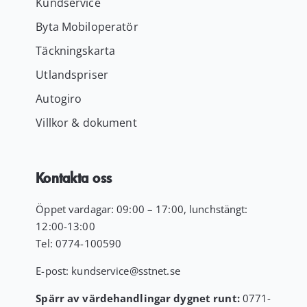
Kundservice
Byta Mobiloperatör
Täckningskarta
Utlandspriser
Autogiro
Villkor & dokument
Kontakta oss
Öppet vardagar: 09:00 – 17:00, lunchstängt:
12:00-13:00
Tel:
0774-100590
E-post:
kundservice
@sstnet.se
Spärr av värdehandlingar dygnet runt:
0771-