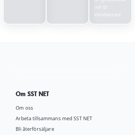
och ID
Världsbricka!
Om SST NET
Om oss
Arbeta tillsammans med SST NET
Bli återförsäljare