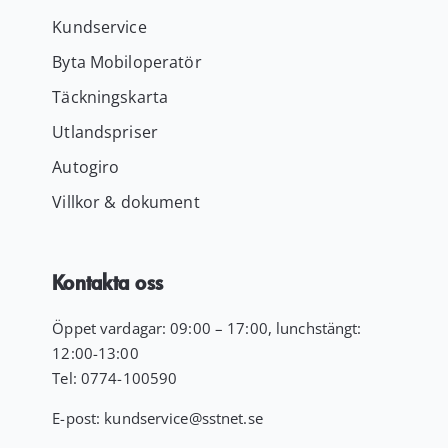
Kundservice
Byta Mobiloperatör
Täckningskarta
Utlandspriser
Autogiro
Villkor & dokument
Kontakta oss
Öppet vardagar: 09:00 – 17:00, lunchstängt:
12:00-13:00
Tel:
0774-100590
E-post:
kundservice
@sstnet.se