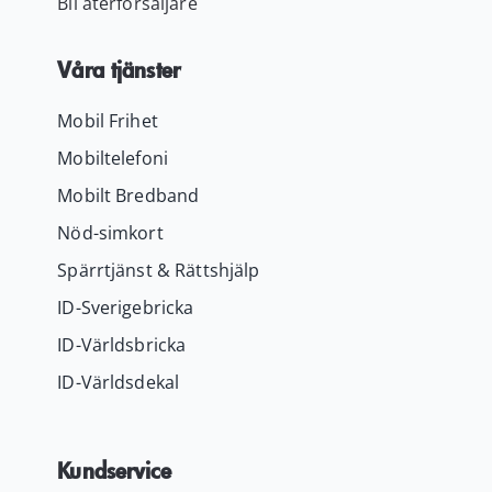
Bli återförsäljare
Våra tjänster
Mobil Frihet
Mobiltelefoni
Mobilt Bredband
Nöd-simkort
Spärrtjänst & Rättshjälp
ID-Sverigebricka
ID-Världsbricka
ID-Världsdekal
Kundservice