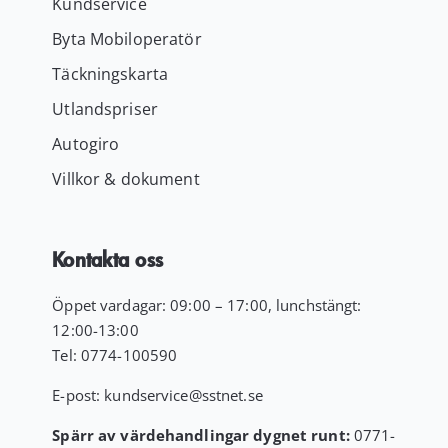
Kundservice
Byta Mobiloperatör
Täckningskarta
Utlandspriser
Autogiro
Villkor & dokument
Kontakta oss
Öppet vardagar: 09:00 – 17:00, lunchstängt:
12:00-13:00
Tel:
0774-100590
E-post:
kundservice
@sstnet.se
Spärr av värdehandlingar dygnet runt:
0771-