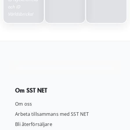
och ID
Världsbricka!
Om SST NET
Om oss
Arbeta tillsammans med SST NET
Bli återförsäljare