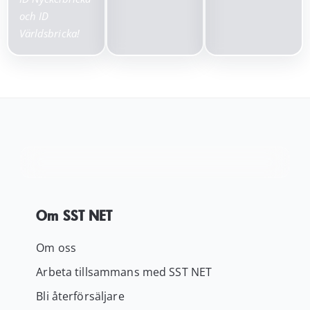
och ID
Världsbricka!
Om SST NET
Om oss
Arbeta tillsammans med SST NET
Bli återförsäljare