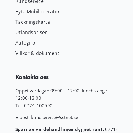
Kundservice
Byta Mobiloperatör
Täckningskarta
Utlandspriser
Autogiro
Villkor & dokument
Kontakta oss
Öppet vardagar: 09:00 – 17:00, lunchstängt:
12:00-13:00
Tel:
0774-100590
E-post:
kundservice
@sstnet.se
Spärr av värdehandlingar dygnet runt:
0771-