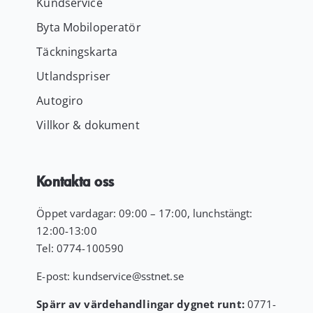
Kundservice
Byta Mobiloperatör
Täckningskarta
Utlandspriser
Autogiro
Villkor & dokument
Kontakta oss
Öppet vardagar: 09:00 – 17:00, lunchstängt:
12:00-13:00
Tel:
0774-100590
E-post:
kundservice
@sstnet.se
Spärr av värdehandlingar dygnet runt:
0771-