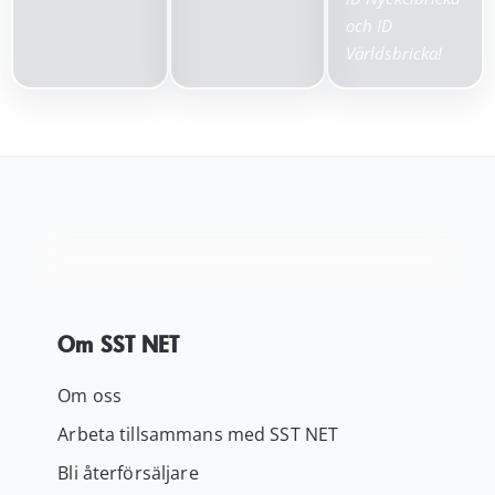
och ID
Världsbricka!
Om SST NET
Om oss
Arbeta tillsammans med SST NET
Bli återförsäljare