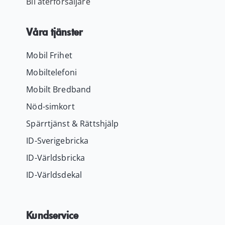
Bli återförsäljare
Våra tjänster
Mobil Frihet
Mobiltelefoni
Mobilt Bredband
Nöd-simkort
Spärrtjänst & Rättshjälp
ID-Sverigebricka
ID-Världsbricka
ID-Världsdekal
Kundservice