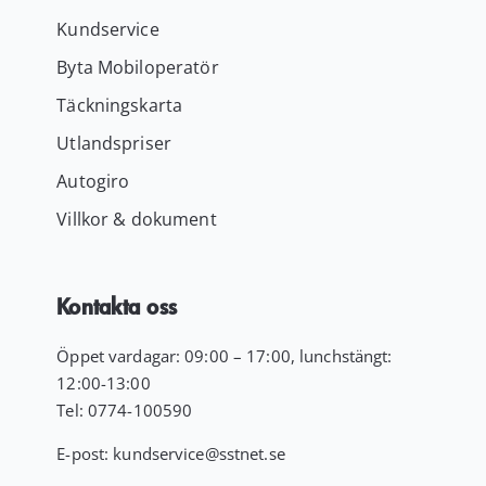
Kundservice
Byta Mobiloperatör
Täckningskarta
Utlandspriser
Autogiro
Villkor & dokument
Kontakta oss
Öppet vardagar: 09:00 – 17:00, lunchstängt:
12:00-13:00
Tel:
0774-100590
E-post:
kundservice
@sstnet.se