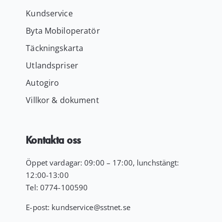
Kundservice
Byta Mobiloperatör
Täckningskarta
Utlandspriser
Autogiro
Villkor & dokument
Kontakta oss
Öppet vardagar: 09:00 – 17:00, lunchstängt:
12:00-13:00
Tel:
0774-100590
E-post:
kundservice
@sstnet.se