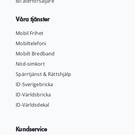
Bli återförsäljare
Våra tjänster
Mobil Frihet
Mobiltelefoni
Mobilt Bredband
Nöd-simkort
Spärrtjänst & Rättshjälp
ID-Sverigebricka
ID-Världsbricka
ID-Världsdekal
Kundservice