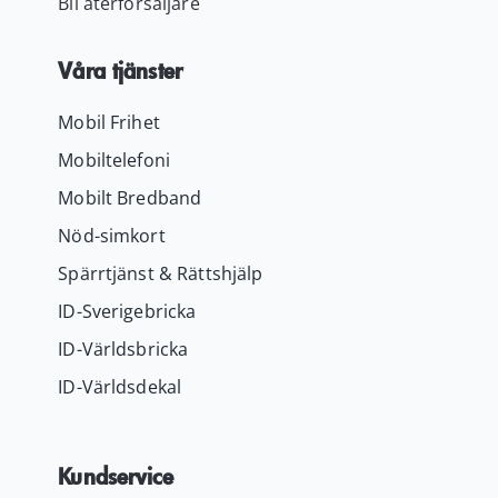
Bli återförsäljare
Våra tjänster
Mobil Frihet
Mobiltelefoni
Mobilt Bredband
Nöd-simkort
Spärrtjänst & Rättshjälp
ID-Sverigebricka
ID-Världsbricka
ID-Världsdekal
Kundservice