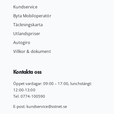
Kundservice
Byta Mobiloperatör
Täckningskarta
Utlandspriser
Autogiro
Villkor & dokument
Kontakta oss
Öppet vardagar: 09:00 – 17:00, lunchstängt:
12:00-13:00
Tel:
0774-100590
E-post:
kundservice
@sstnet.se